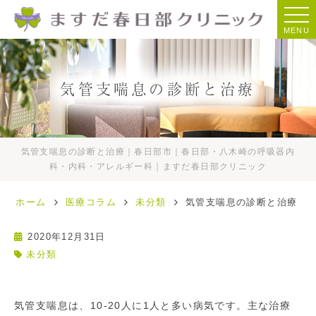
MENU
気管支喘息の診断と治療
気管支喘息の診断と治療｜春日部市｜春日部・八木崎の呼吸器内
科・内科・アレルギー科｜ますだ春日部クリニック
ホーム
医療コラム
未分類
気管支喘息の診断と治療
2020年12月31日
未分類
気管支喘息は、10-20人に1人と多い病気です。主な治療