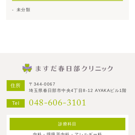
未分類
〒344-0067
住所
埼玉県春日部市中央4丁目8-12 AYAKAビル1階
048-606-3101
Tel
診療科目
内科・呼吸器内科・アレルギー科