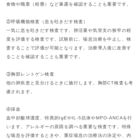
食物や職業（粉塵）など暴露を確認することも重要です。
②呼吸機能検査（息を吐きだす検査）
一気に息を吐きだす検査です。肺活量や気管支の狭窄の程
度を評価する検査です。試験前に、喘息治療を中止し、検
査することで評価が可能となります。治療導入後に改善す
ることを確認することも重要です。
③胸部レントゲン検査
他の肺疾患と見分けるときに施行します。胸部CT検査も考
慮されます。
④採血
血中好酸球濃度、特異的IgEやIL-5抗体やMPO-ANCAを行
います。アレルギーの原因を調べる重要な検査です。特殊
な喘息を評価するときや、重症喘息の治療法の決定や、内