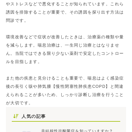
やストレスなどで悪化することが知られています。これら
誘因を排除することが重要で、その誘因を探り出す方法は
問診です。
環境改善などで症状が改善したときは、治療薬の種類や量
を減らします。喘息治療は、一生同じ治療とはなりませ
ん。当院ではできる限り少ない薬剤で安定したコントロー
ルを目指します。
また他の疾患と見分けることも重要で、喘息はよく感染症
後の長引く咳や肺気腫【慢性閉塞性肺疾患COPD】と間違
えられることが多いため、しっかり診断し治療を行うこと
が大切です。
人気の記事
非結核性抗酸菌症を知っていますか？