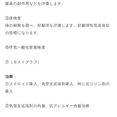
服薬の副作用などを評価します。
⑤痰検査
痰の細胞を調べ、好酸球を評価します。好酸球性気道炎症
の指標になります。
⑥呼気一酸化窒素検査
⑦（モストグラフ）
治療
：
①ステロイド吸入、気管支拡張剤吸入、時に抗コリン剤の
吸入
②気管支拡張剤の内服、抗アレルギー内服治療